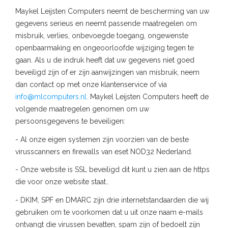
Maykel Leijsten Computers neemt de bescherming van uw
gegevens serieus en neemt passende maatregelen om
misbruik, verlies, onbevoegde toegang, ongewenste
openbaarmaking en ongeoorloofde wijziging tegen te
gaan. Als u de indruk heeft dat uw gegevens niet goed
beveiligd zijn of er zijn aanwijzingen van misbruik, neem
dan contact op met onze klantenservice of via
info@mlcomputers.nl
.
Maykel Leijsten Computers heeft de
volgende maatregelen genomen om uw
persoonsgegevens te beveiligen:
- Al onze eigen systemen zijn voorzien van de beste
virusscanners en firewalls van eset NOD32 Nederland.
- Onze website is SSL beveiligd dit kunt u zien aan de https
die voor onze website staat..
- DKIM, SPF en DMARC zijn drie internetstandaarden die wij
gebruiken om te voorkomen dat u uit onze naam e-mails
ontvangt die virussen bevatten, spam zijn of bedoelt zijn