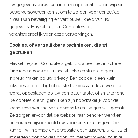
uw gegevens verwerken in onze opdracht, sluiten wij een
bewerkersovereenkomst om te zorgen voor eenzelfde
niveau van beveiliging en vertrouwelijkheid van uw
gegevens. Maykel Leijsten Computers blijft
verantwoordelijk voor deze verwerkingen.
Cookies, of vergelijkbare technieken, die wij
gebruiken
Maykel Leijsten Computers gebruikt alleen technische en
functionele cookies. En analytische cookies die geen
inbreuk maken op uw privacy. Een cookie is een klein
tekstbestand dat bij het eerste bezoek aan deze website
wordt opgeslagen op uw computer, tablet of smartphone.
De cookies die wij gebruiken zijn noodzakelijk voor de
technische werking van de website en uw gebruiksgemak.
Ze zorgen ervoor dat de website naar behoren werkt en
onthouden bijvoorbeeld uw voorkeursinstellingen. Ook
kunnen wij hiermee onze website optimaliseren. U kunt zich
afmelden voor cookies door uw internetbrowser zo in te