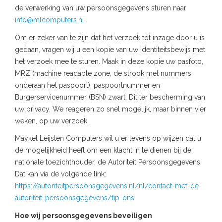
de verwerking van uw persoonsgegevens sturen naar
info@mlcomputers.nl
.
Om er zeker van te zijn dat het verzoek tot inzage door u is
gedaan, vragen wij u een kopie van uw identiteitsbewijs met
het verzoek mee te sturen. Maak in deze kopie uw pasfoto,
MRZ (machine readable zone, de strook met nummers
onderaan het paspoort), paspoortnummer en
Burgerservicenummer (BSN) zwart. Dit ter bescherming van
uw privacy. We reageren zo snel mogelijk, maar binnen vier
weken, op uw verzoek.
Maykel Leijsten Computers wil u er tevens op wijzen dat u
de mogelijkheid heeft om een klacht in te dienen bij de
nationale toezichthouder, de Autoriteit Persoonsgegevens.
Dat kan via de volgende link:
https://autoriteitpersoonsgegevens.nl/nl/contact-met-de-
autoriteit-persoonsgegevens/tip-ons
Hoe wij persoonsgegevens beveiligen