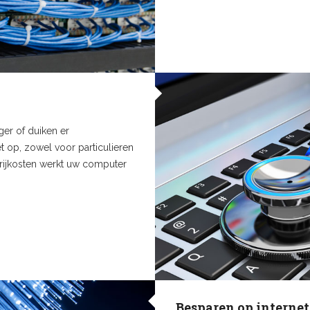
ger of duiken er
t op, zowel voor particulieren
rrijkosten werkt uw computer
Besparen op internet