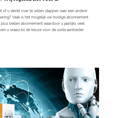
et of u denkt over te willen stappen naar een andere
aring? Vaak is het mogelijk uw huidige abonnement
t plus bellen abonnement waardoor u jaarlijks veel
pen u graag bij de keuze voor de juiste aanbieder.