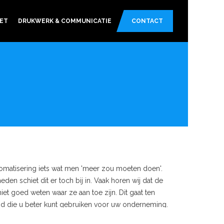
ET
DRUKWERK & COMMUNICATIE
CONTACT
tomatisering iets wat men 'meer zou moeten doen'.
en schiet dit er toch bij in. Vaak horen wij dat de
niet goed weten waar ze aan toe zijn. Dit gaat ten
ijd die u beter kunt gebruiken voor uw onderneming.