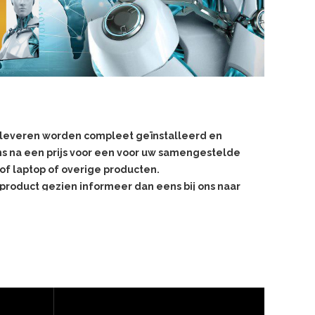
j leveren worden compleet geïnstalleerd en
s na een prijs voor een voor uw samengestelde
of laptop of overige producten.
product gezien informeer dan eens bij ons naar
de prijs hiervan!