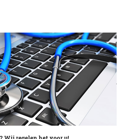
? Wij regelen het voor u!