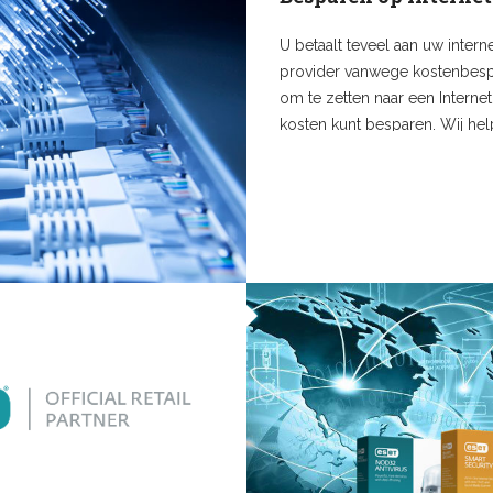
U betaalt teveel aan uw intern
provider vanwege kostenbesp
om te zetten naar een Interne
kosten kunt besparen. Wij hel