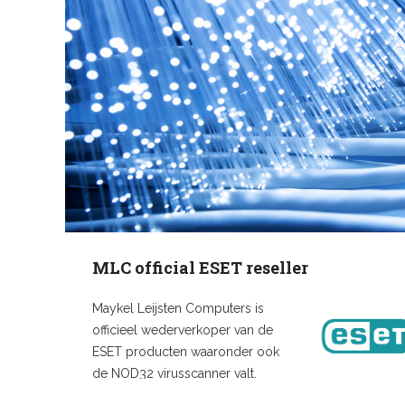
MLC official ESET reseller
Maykel Leijsten Computers is
officieel wederverkoper van de
ESET producten waaronder ook
de NOD32 virusscanner valt.
Sinds 13 november 2015