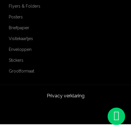
Flyers & Folders
Posters
Briefpapier
Visitekaartjes
Enveloppen
Stickers
Grootformaat
Privacy verklaring